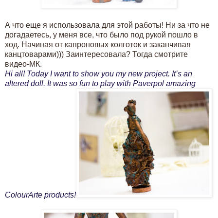
А что еще я использовала для этой работы! Ни за что не
догадаетесь, у меня все, что было под рукой пошло в
ход. Начиная от капроновых колготок и заканчивая
канцтоварами))) Заинтересовала? Тогда смотрите
видео-МК.
Hi all! Today I want to show you my new project. It’s an
altered doll. It was so fun to play with Paverpol amazing
ColourArte products!