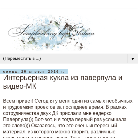
▼
среда, 20 апреля 2016 г.
Интерьерная кукла из паверпула и
видео-МК
Всем привет! Сегодня у меня один из самых необычных
и трудоемких проектов за последнее время. В рамках
сотрудничества двух ДК прислали мне ведерко
Паверпула))) Вот-вот, и я тогда первый раз услышала
это слово))) Оказалось, что это очень интересный
материал, из которого можно творить различные
скульптуры на основе ткани. Ткань, пропитанная