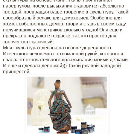
паверпулом, после высыхания становится абсолютно
твердой, превращая ваше творение в скульптуру. Такой
своеобразный релакс для домохозяек. Особенно для
хозяек собственных домов. твори и ставь в своем саду
получившихся монстриков сколько угодно! Они еще и
прекрасно поддаются окраске, так что простор для
творчества сказочный.
Моя скульптура сделана на основе деревянного
Икеевского человечка с отломанной рукой, которого я
спасла от окончательного доламывания моими детками.
И еще и сделала девочкой))) Такой ржавой заводной
принцессой.